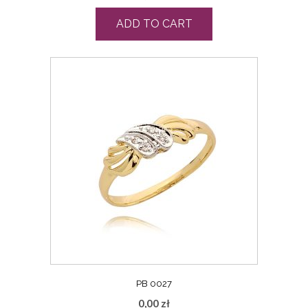
ADD TO CART
PB 0027
0,00
zł