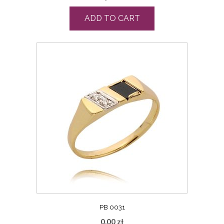
ADD TO CART
PB 0031
0,00
zł