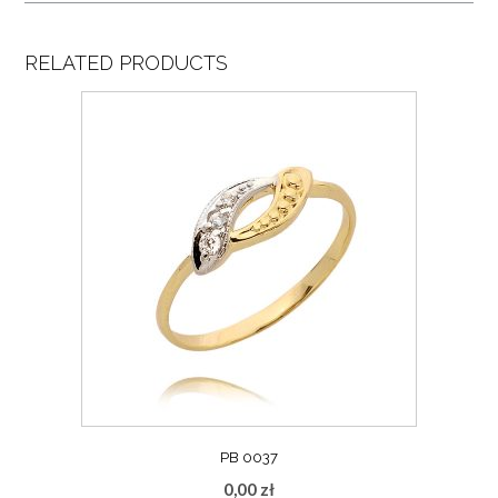
RELATED PRODUCTS
PB 0037
0,00
zł