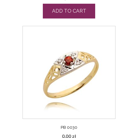
ADD TO CART
PB 0030
0,00
zł