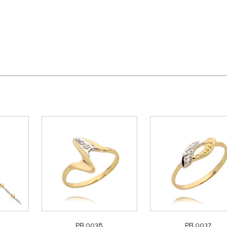
PB 0038
PB 0037