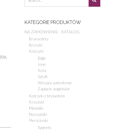
KATEGORIE PRODUKTÓW
NA ZAMÓWIENIE - KATALOG
Bransolety
Broszki
Kolczyki
206.
Bigle
Inne
Koła
Sztyft
Wiszące patentowe
Zapięcie angielskie
Kolczyki z brylantem
Krzyżyki
Medaliki
Naszyjniki
Pierścionki
Sygnety