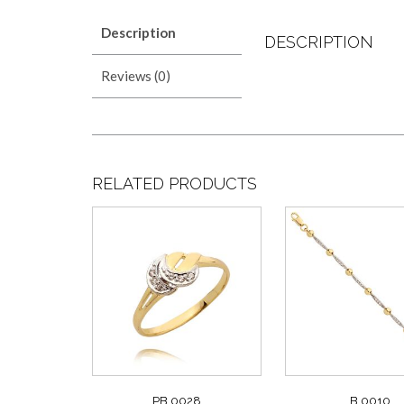
Description
DESCRIPTION
Reviews (0)
RELATED PRODUCTS
PB 0028
B 0010