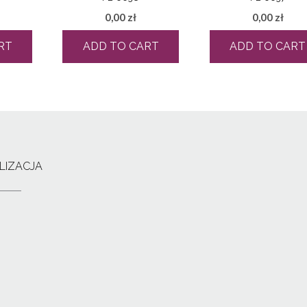
0,00
zł
0,00
zł
RT
ADD TO CART
ADD TO CART
LIZACJA