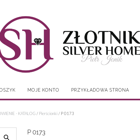
OSZYK
MOJE KONTO
PRZYKŁADOWA STRONA
WIENIE - KATALOG
/
Pierścionki
/ P 0173
P 0173