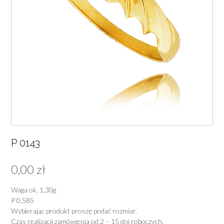
P 0143
0,00
zł
Waga ok. 1,30g
P 0,585
Wybierając produkt proszę podać rozmiar.
Czas realizacji zamówienia od 2 – 15 dni roboczych.