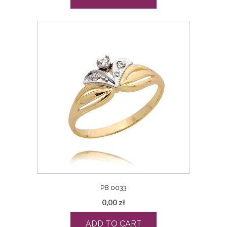
PB 0033
0,00
zł
ADD TO CART