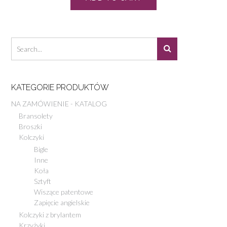
KATEGORIE PRODUKTÓW
NA ZAMÓWIENIE - KATALOG
Bransolety
Broszki
Kolczyki
Bigle
Inne
Koła
Sztyft
Wiszące patentowe
Zapięcie angielskie
Kolczyki z brylantem
Krzyżyki