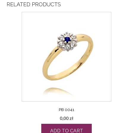
RELATED PRODUCTS
PB 0041
0,00
zł
ADD TO CART