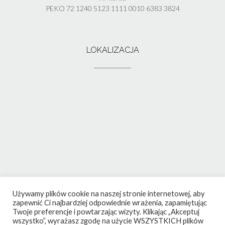
PEKO 72 1240 5123 1111 0010 6383 3824
LOKALIZACJA
Używamy plików cookie na naszej stronie internetowej, aby
zapewnić Ci najbardziej odpowiednie wrażenia, zapamiętując
Twoje preferencje i powtarzając wizyty. Klikając „Akceptuj
wszystko”, wyrażasz zgodę na użycie WSZYSTKICH plików