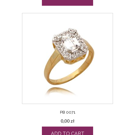
PB 0071
0,00
zł
ADD TO CART