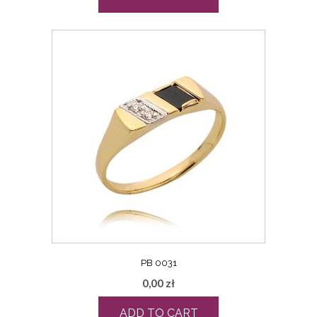
PB 0031
0,00
zł
ADD TO CART