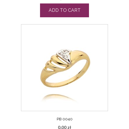
ADD TO CART
PB 0040
0,00
zł