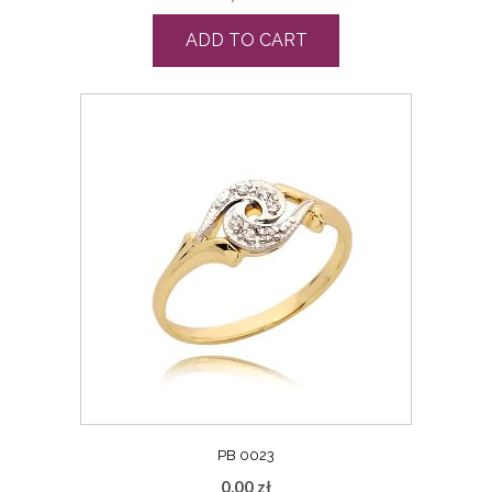
ADD TO CART
PB 0023
0,00
zł