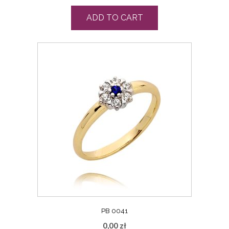
ADD TO CART
PB 0041
0,00
zł