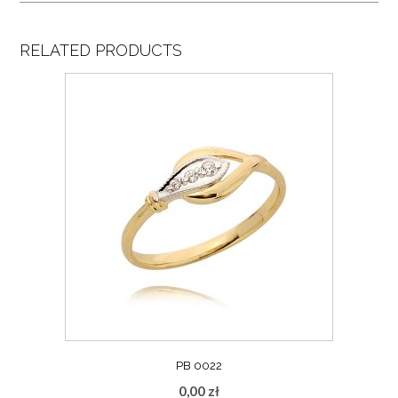
RELATED PRODUCTS
PB 0022
0,00
zł