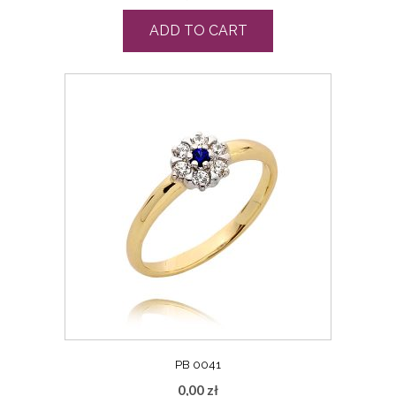
ADD TO CART
PB 0041
0,00
zł