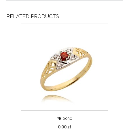
RELATED PRODUCTS
PB 0030
0,00
zł