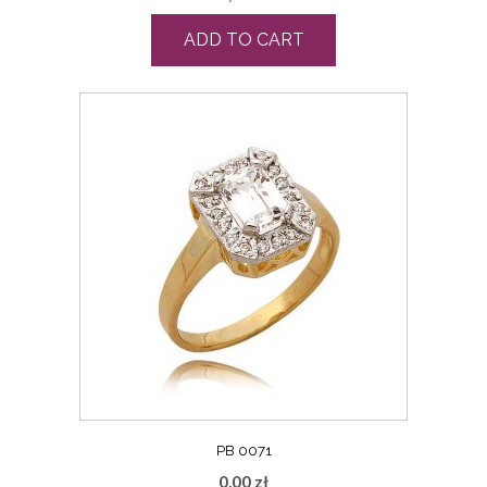
ADD TO CART
PB 0071
0,00
zł