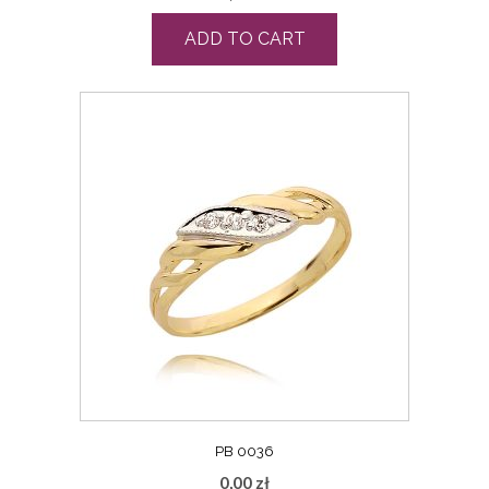
ADD TO CART
PB 0036
0,00
zł