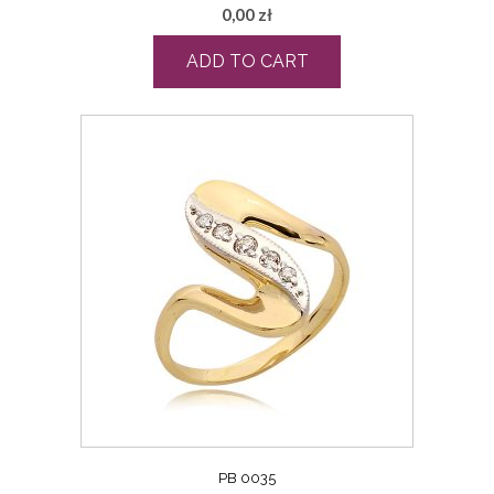
0,00
zł
ADD TO CART
PB 0035