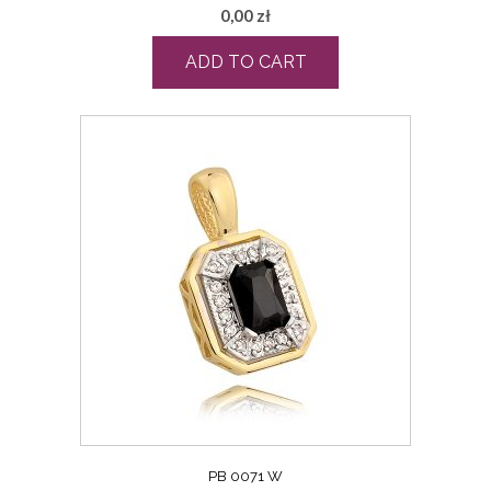
0,00
zł
ADD TO CART
PB 0071 W