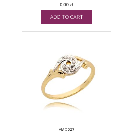
0,00
zł
ADD TO CART
PB 0023