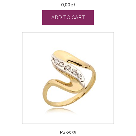
0,00
zł
ADD TO CART
PB 0035