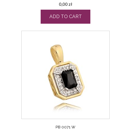
0,00
zł
ADD TO CART
PB 0071 W