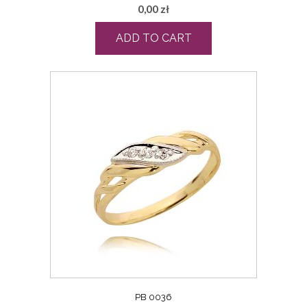
0,00
zł
ADD TO CART
PB 0036