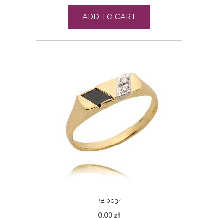
ADD TO CART
PB 0034
0,00
zł