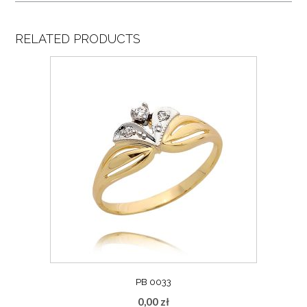
RELATED PRODUCTS
PB 0033
0,00
zł