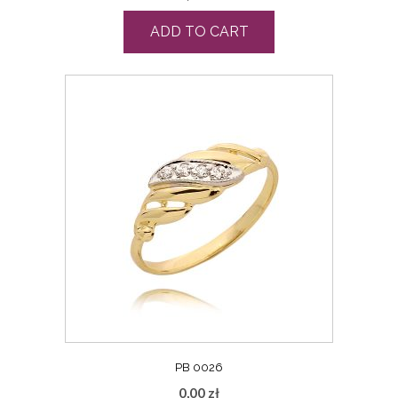
ADD TO CART
PB 0026
0,00
zł