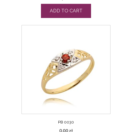
ADD TO CART
PB 0030
0,00
zł