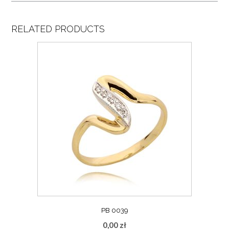
RELATED PRODUCTS
PB 0039
0,00
zł