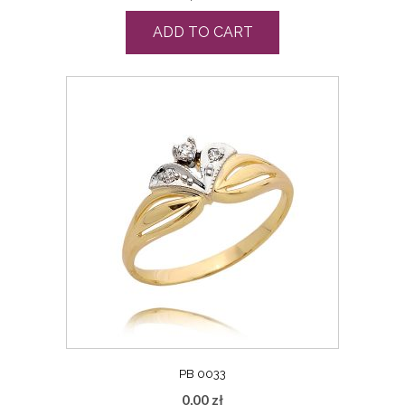
ADD TO CART
PB 0033
0,00
zł