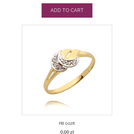
ADD TO CART
PB 0028
0,00
zł