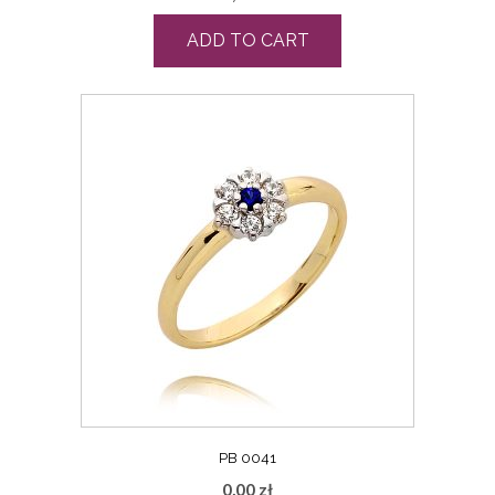
ADD TO CART
PB 0041
0,00
zł