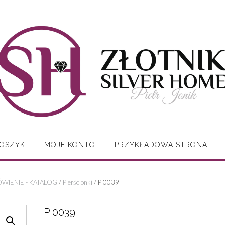
OSZYK
MOJE KONTO
PRZYKŁADOWA STRONA
WIENIE - KATALOG
/
Pierścionki
/ P 0039
P 0039