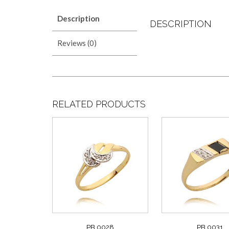
Description
DESCRIPTION
Reviews (0)
RELATED PRODUCTS
PB 0028
PB 0031