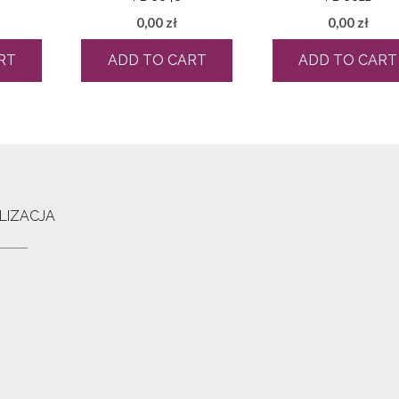
0,00
zł
0,00
zł
RT
ADD TO CART
ADD TO CART
LIZACJA