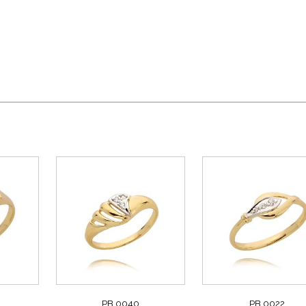
PB 0040
PB 0022