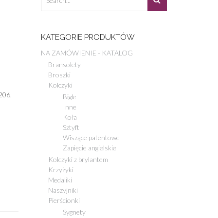
KATEGORIE PRODUKTÓW
NA ZAMÓWIENIE - KATALOG
Bransolety
Broszki
Kolczyki
206.
Bigle
Inne
Koła
Sztyft
Wiszące patentowe
Zapięcie angielskie
Kolczyki z brylantem
Krzyżyki
Medaliki
Naszyjniki
Pierścionki
Sygnety