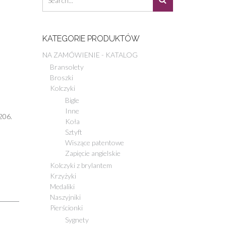
KATEGORIE PRODUKTÓW
NA ZAMÓWIENIE - KATALOG
Bransolety
Broszki
Kolczyki
Bigle
Inne
206.
Koła
Sztyft
Wiszące patentowe
Zapięcie angielskie
Kolczyki z brylantem
Krzyżyki
Medaliki
Naszyjniki
Pierścionki
Sygnety