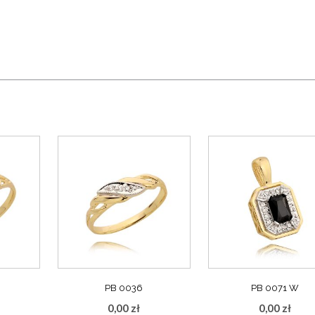
PB 0036
PB 0071 W
0,00
zł
0,00
zł