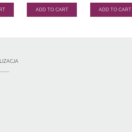
RT
ADD TO CART
ADD TO CART
LIZACJA