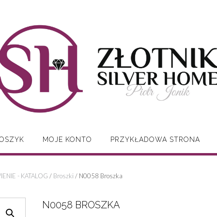
OSZYK
MOJE KONTO
PRZYKŁADOWA STRONA
ENIE - KATALOG
/
Broszki
/ N0058 Broszka
N0058 BROSZKA