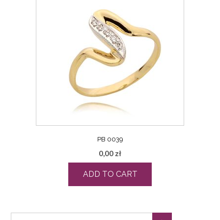
PB 0039
0,00
zł
ADD TO CART