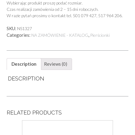
Wybierając produkt proszę podać rozmiar.
Czas realizacji zamówienia od 2 – 15 dni roboczych.
W razie pytań prosimy o kontakt tel. 501 079 427, 517 964 206.
SKU:
NS1327
Categories:
,
NA ZAMÓWIENIE - KATALOG
Pierścionki
Description
Reviews (0)
DESCRIPTION
RELATED PRODUCTS