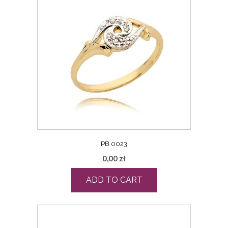
PB 0023
0,00
zł
ADD TO CART