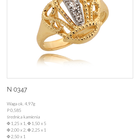
N 0347
Waga ok. 4,97g
P 0,585
średnica kamienia
Φ 1,25 x 1, Φ 1,50 x 5
Φ 2,00 x 2, Φ 2,25 x 1
Φ 2,50 x 1