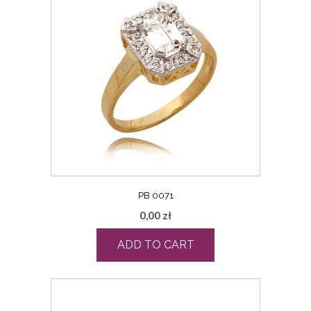
PB 0071
0,00
zł
ADD TO CART