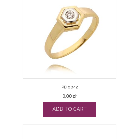
PB 0042
0,00
zł
ADD TO CART