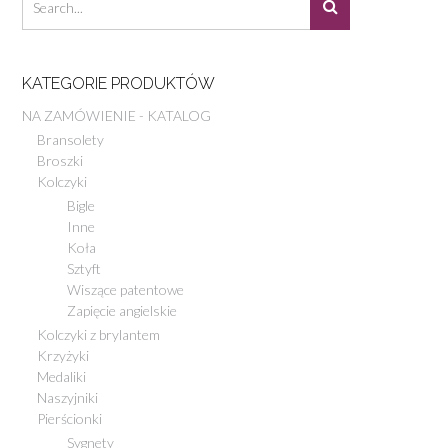
KATEGORIE PRODUKTÓW
NA ZAMÓWIENIE - KATALOG
Bransolety
Broszki
Kolczyki
Bigle
Inne
Koła
Sztyft
Wiszące patentowe
Zapięcie angielskie
Kolczyki z brylantem
Krzyżyki
Medaliki
Naszyjniki
Pierścionki
Sygnety