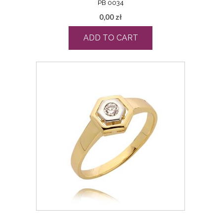
PB 0034
0,00
zł
ADD TO CART