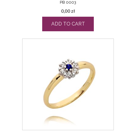
PB 0003
0,00
zł
ADD TO CART