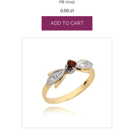
PB 0042
0,00
zł
ADD TO CART