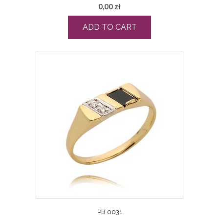
0,00
zł
ADD TO CART
PB 0031