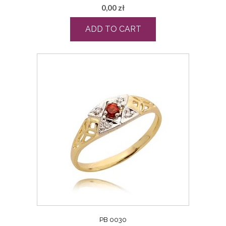
0,00
zł
ADD TO CART
PB 0030