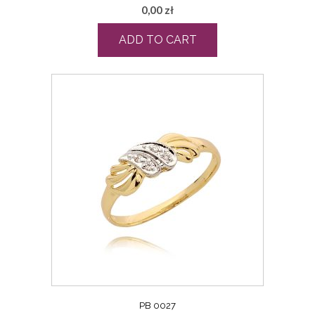
0,00
zł
ADD TO CART
PB 0027