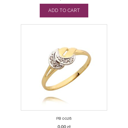
ADD TO CART
PB 0028
0,00
zł