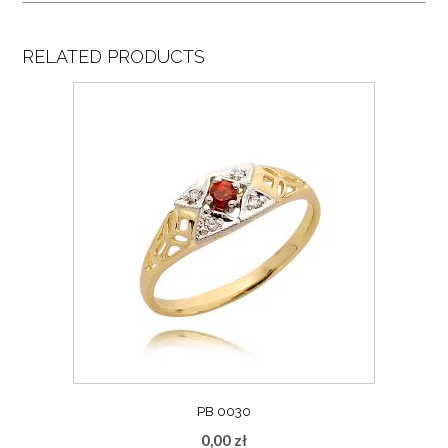
RELATED PRODUCTS
PB 0030
0,00
zł