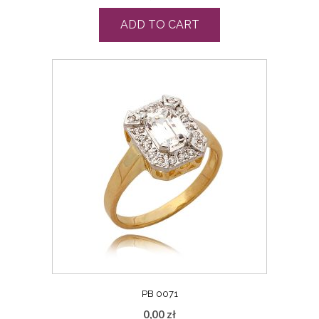
ADD TO CART
PB 0071
0,00
zł