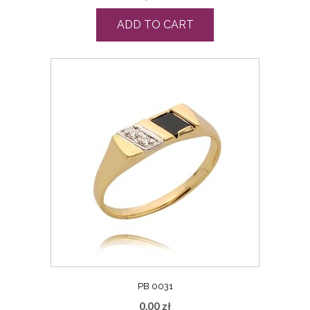
ADD TO CART
PB 0031
0,00
zł