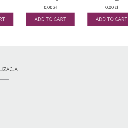
0,00
zł
0,00
zł
RT
ADD TO CART
ADD TO CART
LIZACJA