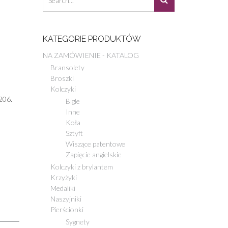
KATEGORIE PRODUKTÓW
NA ZAMÓWIENIE - KATALOG
Bransolety
Broszki
Kolczyki
206.
Bigle
Inne
Koła
Sztyft
Wiszące patentowe
Zapięcie angielskie
Kolczyki z brylantem
Krzyżyki
Medaliki
Naszyjniki
Pierścionki
Sygnety