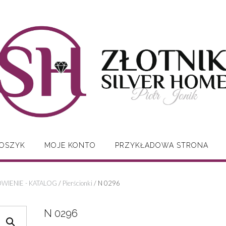
OSZYK
MOJE KONTO
PRZYKŁADOWA STRONA
WIENIE - KATALOG
/
Pierścionki
/ N 0296
N 0296