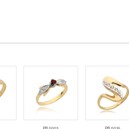
PB 0003
PB 0035