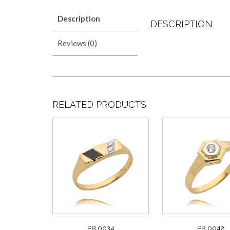
Description
DESCRIPTION
Reviews (0)
RELATED PRODUCTS
PB 0034
PB 0042