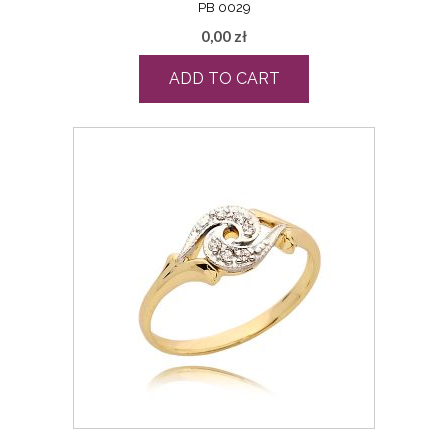
PB 0029
0,00
zł
ADD TO CART