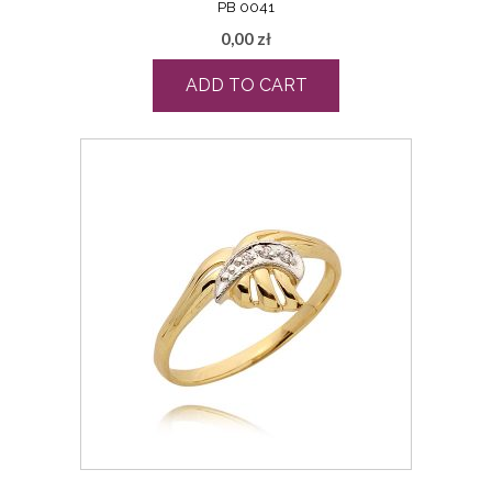
PB 0041
0,00
zł
ADD TO CART