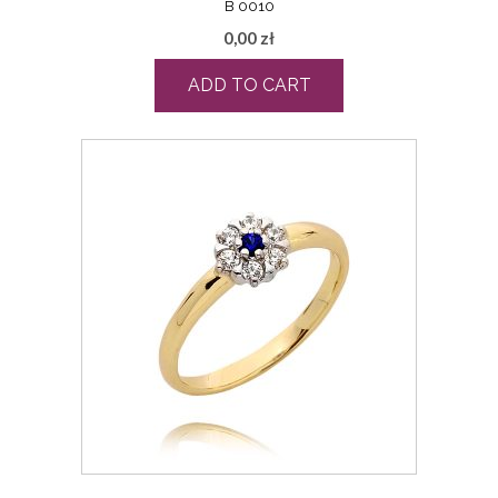
B 0010
0,00
zł
ADD TO CART