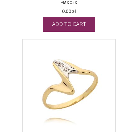
PB 0040
0,00
zł
ADD TO CART