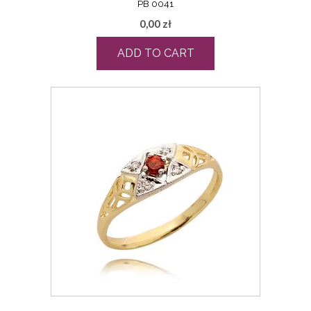
PB 0041
0,00
zł
ADD TO CART