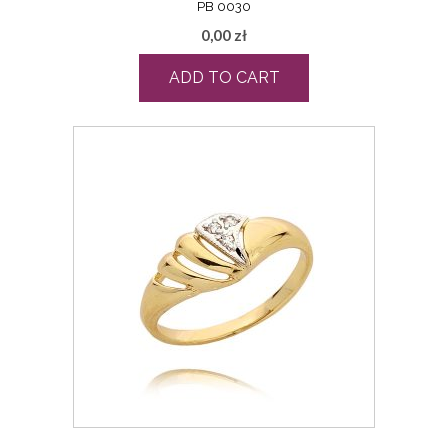
PB 0030
0,00
zł
ADD TO CART