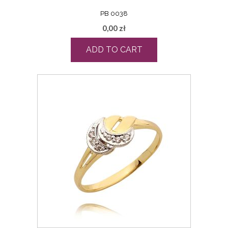
PB 0038
0,00
zł
ADD TO CART