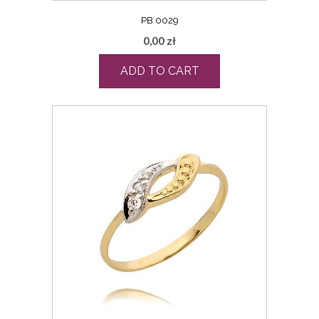
PB 0029
0,00
zł
ADD TO CART