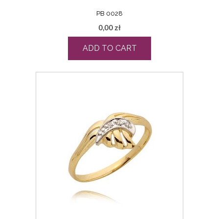
PB 0028
0,00
zł
ADD TO CART