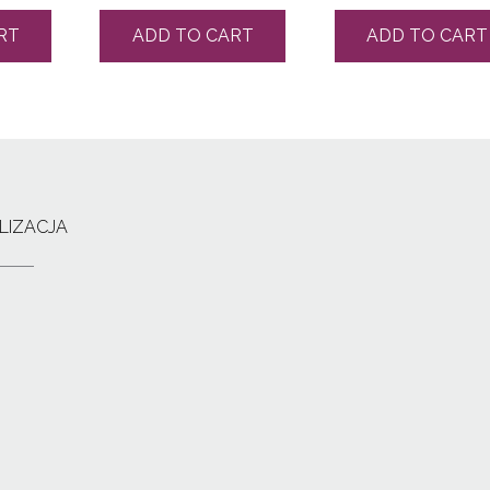
RT
ADD TO CART
ADD TO CART
LIZACJA