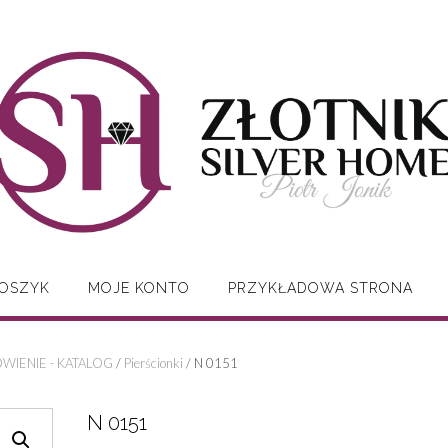
OSZYK
MOJE KONTO
PRZYKŁADOWA STRONA
WIENIE - KATALOG
/
Pierścionki
/ N 0151
N 0151