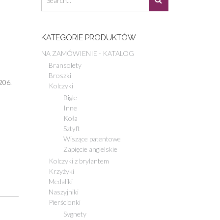
KATEGORIE PRODUKTÓW
NA ZAMÓWIENIE - KATALOG
Bransolety
Broszki
206.
Kolczyki
Bigle
Inne
Koła
Sztyft
Wiszące patentowe
Zapięcie angielskie
Kolczyki z brylantem
Krzyżyki
Medaliki
Naszyjniki
Pierścionki
Sygnety