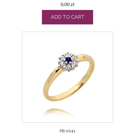
0,00
zł
ADD TO CART
PB 0041