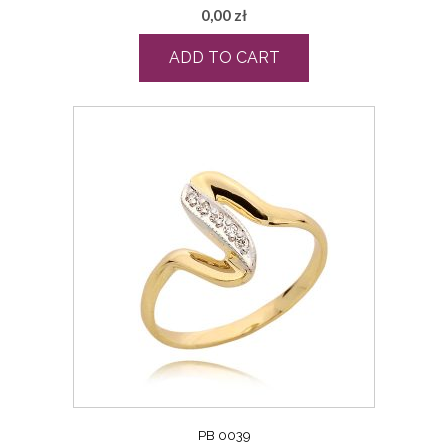
0,00
zł
ADD TO CART
PB 0039