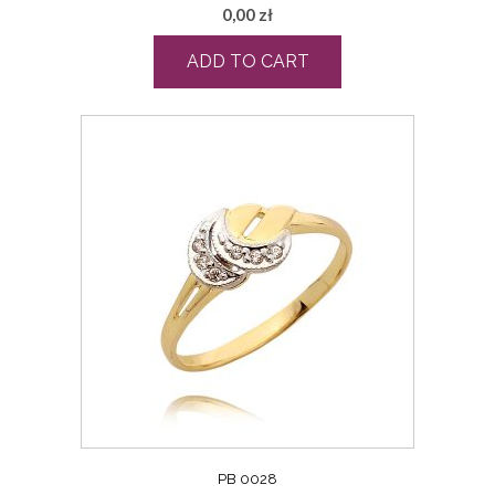
0,00
zł
ADD TO CART
PB 0028