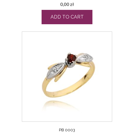
0,00
zł
ADD TO CART
PB 0003