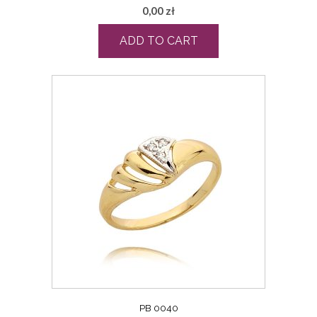
0,00
zł
ADD TO CART
PB 0040