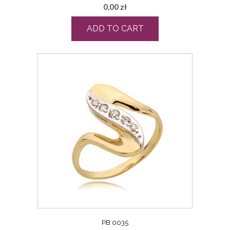
0,00
zł
ADD TO CART
PB 0035