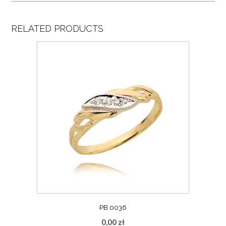
RELATED PRODUCTS
PB 0036
0,00
zł