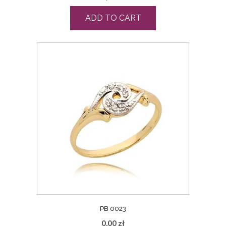
ADD TO CART
PB 0023
0,00
zł