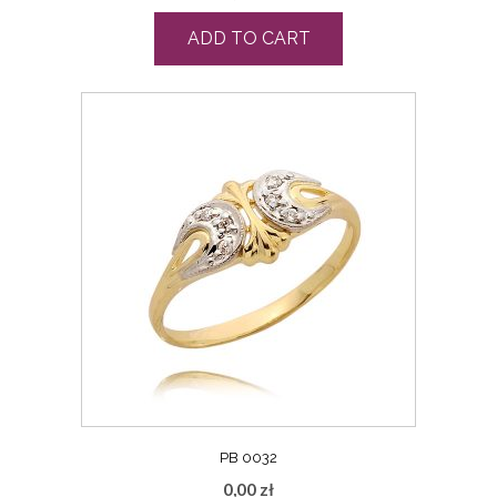
ADD TO CART
PB 0032
0,00
zł