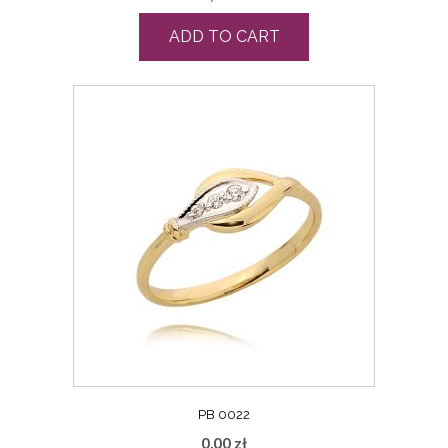
ADD TO CART
PB 0022
0,00
zł