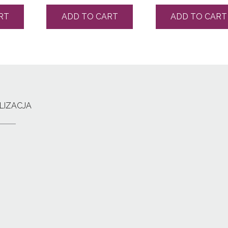
RT
ADD TO CART
ADD TO CART
LIZACJA