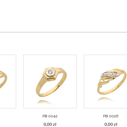
PB 0042
PB 0026
0,00
zł
0,00
zł