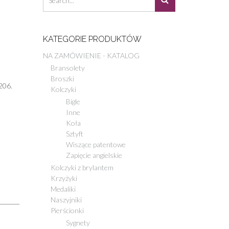
KATEGORIE PRODUKTÓW
NA ZAMÓWIENIE - KATALOG
Bransolety
Broszki
206.
Kolczyki
Bigle
Inne
Koła
Sztyft
Wiszące patentowe
Zapięcie angielskie
Kolczyki z brylantem
Krzyżyki
Medaliki
Naszyjniki
Pierścionki
Sygnety