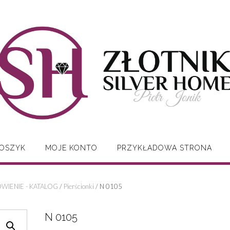
OSZYK
MOJE KONTO
PRZYKŁADOWA STRONA
WIENIE - KATALOG
/
Pierścionki
/ N 0105
N 0105