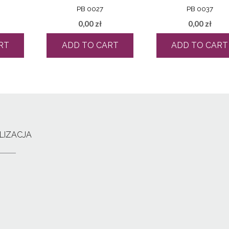
PB 0027
PB 0037
0,00
zł
0,00
zł
RT
ADD TO CART
ADD TO CART
LIZACJA