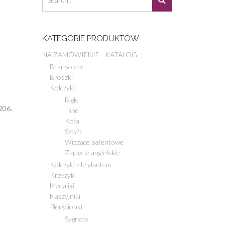
KATEGORIE PRODUKTÓW
NA ZAMÓWIENIE - KATALOG
Bransolety
Broszki
Kolczyki
Bigle
206.
Inne
Koła
Sztyft
Wiszące patentowe
Zapięcie angielskie
Kolczyki z brylantem
Krzyżyki
Medaliki
Naszyjniki
Pierścionki
Sygnety