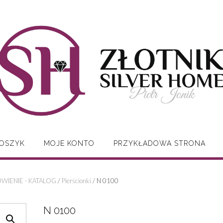
OSZYK
MOJE KONTO
PRZYKŁADOWA STRONA
WIENIE - KATALOG
/
Pierścionki
/ N 0100
N 0100