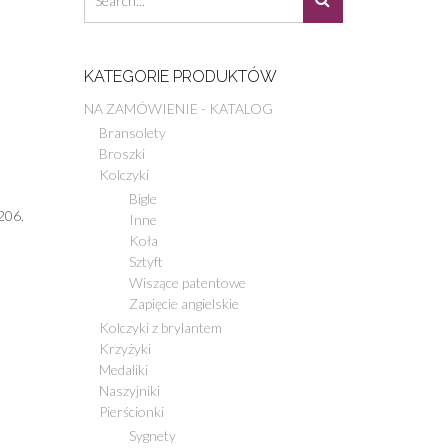
KATEGORIE PRODUKTÓW
NA ZAMÓWIENIE - KATALOG
Bransolety
Broszki
Kolczyki
Bigle
206.
Inne
Koła
Sztyft
Wiszące patentowe
Zapięcie angielskie
Kolczyki z brylantem
Krzyżyki
Medaliki
Naszyjniki
Pierścionki
Sygnety