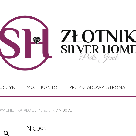
OSZYK
MOJE KONTO
PRZYKŁADOWA STRONA
WIENIE - KATALOG
/
Pierścionki
/ N 0093
N 0093