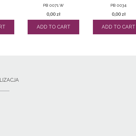
PB 0071 W
PB 0034
0,00
zł
0,00
zł
RT
ADD TO CART
ADD TO CART
LIZACJA