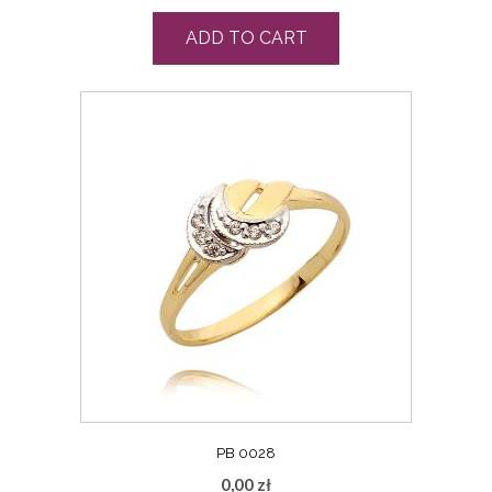
ADD TO CART
PB 0028
0,00
zł