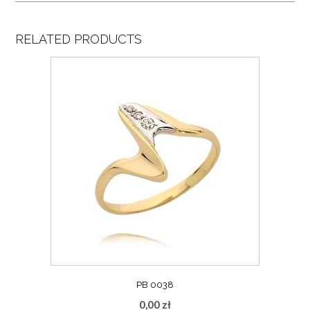
RELATED PRODUCTS
PB 0038
0,00
zł