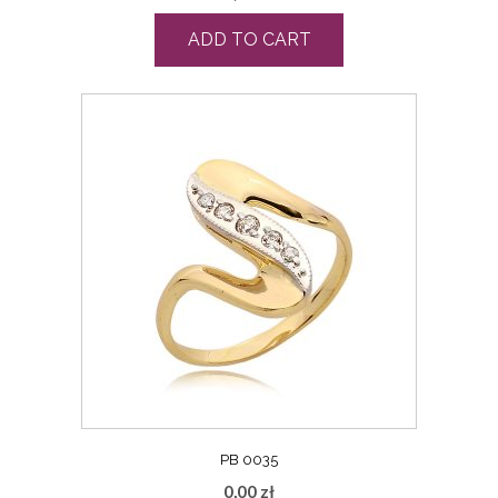
ADD TO CART
PB 0035
0,00
zł