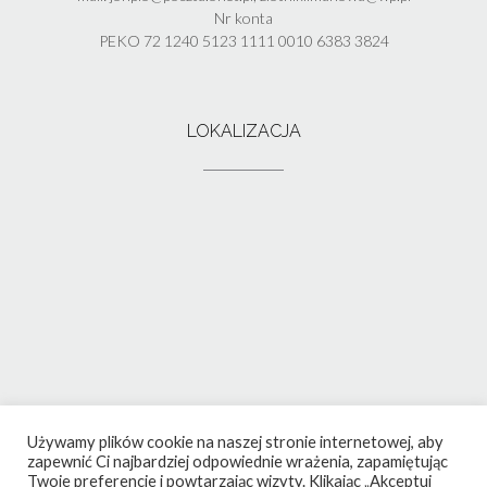
Nr konta
PEKO 72 1240 5123 1111 0010 6383 3824
LOKALIZACJA
Używamy plików cookie na naszej stronie internetowej, aby
zapewnić Ci najbardziej odpowiednie wrażenia, zapamiętując
Twoje preferencje i powtarzając wizyty. Klikając „Akceptuj