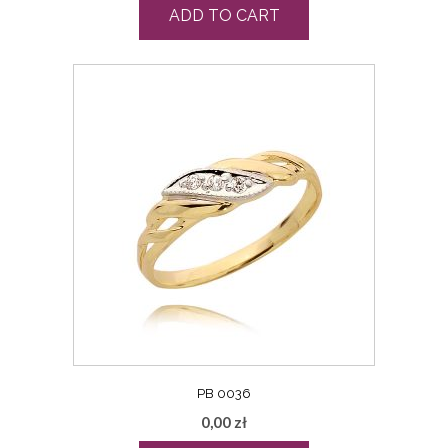
ADD TO CART
PB 0036
0,00
zł