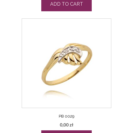
ADD TO CART
PB 0029
0,00
zł