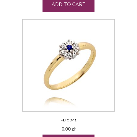
ADD TO CART
PB 0041
0,00
zł