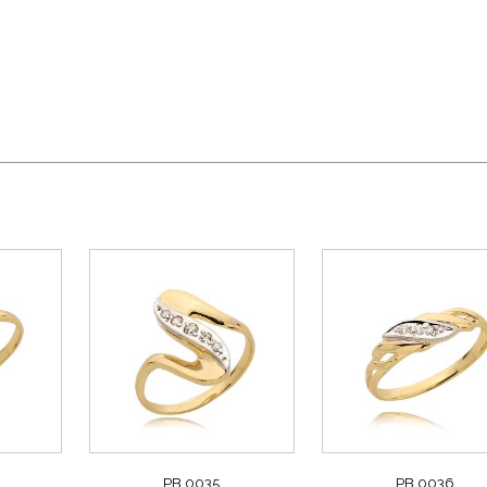
PB 0035
PB 0036