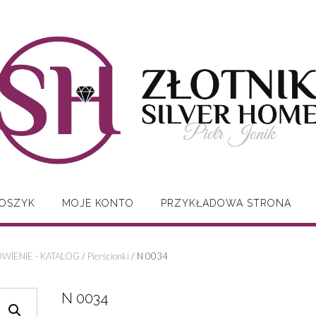
OSZYK
MOJE KONTO
PRZYKŁADOWA STRONA
WIENIE - KATALOG
/
Pierścionki
/ N 0034
N 0034