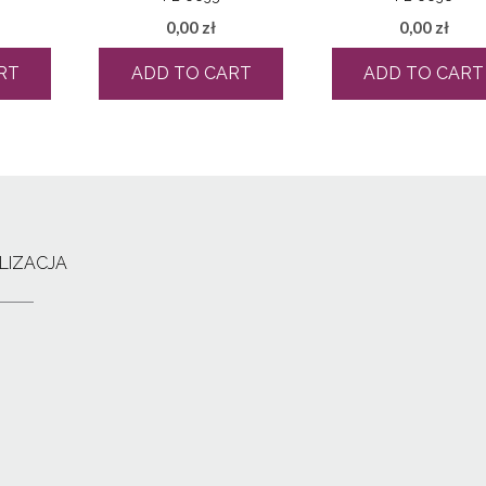
0,00
zł
0,00
zł
RT
ADD TO CART
ADD TO CART
LIZACJA