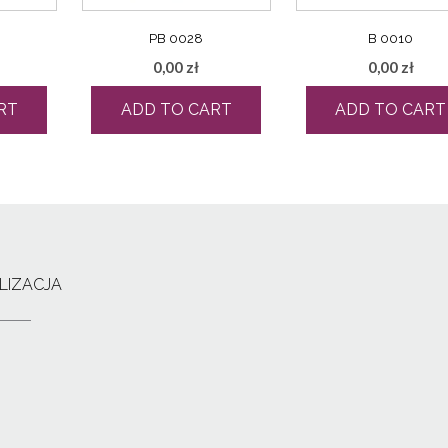
PB 0028
B 0010
0,00
zł
0,00
zł
RT
ADD TO CART
ADD TO CART
LIZACJA