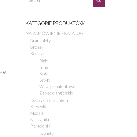
KATEGORIE PRODUKTÓW
NA ZAMÓWIENIE - KATALOG
Bransolety
Broszki
Kolczyki
Bigle
Inne
206.
Koła
Sztyft
Wiszące patentowe
Zapięcie angielskie
Kolczyki z brylantem
Krzyżyki
Medaliki
Naszyjniki
Pierścionki
Sygnety