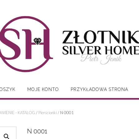
OSZYK
MOJE KONTO
PRZYKŁADOWA STRONA
WIENIE - KATALOG
/
Pierścionki
/ N 0001
N 0001