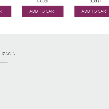
0,00
zł
0,00
zł
RT
ADD TO CART
ADD TO CART
LIZACJA