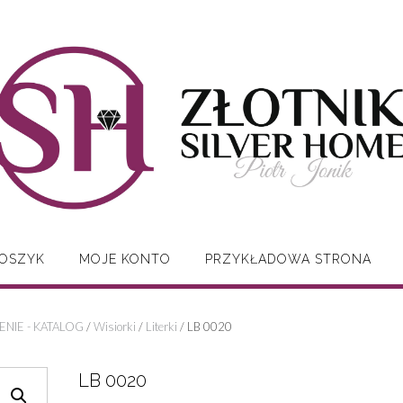
OSZYK
MOJE KONTO
PRZYKŁADOWA STRONA
NIE - KATALOG
/
Wisiorki
/
Literki
/ LB 0020
LB 0020