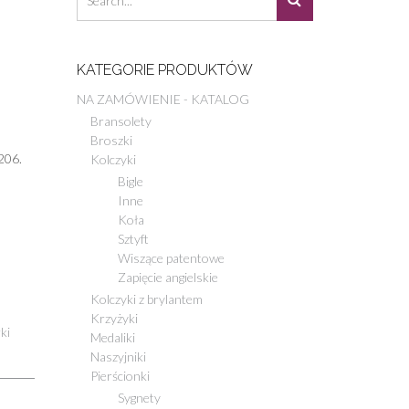
KATEGORIE PRODUKTÓW
NA ZAMÓWIENIE - KATALOG
Bransolety
Broszki
206.
Kolczyki
Bigle
Inne
Koła
Sztyft
Wiszące patentowe
Zapięcie angielskie
Kolczyki z brylantem
Krzyżyki
ki
Medaliki
Naszyjniki
Pierścionki
Sygnety