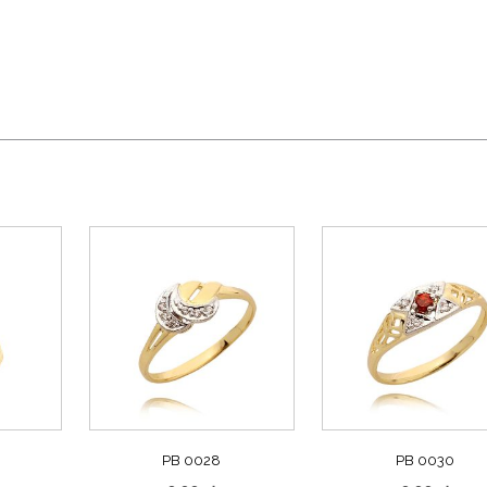
PB 0028
PB 0030