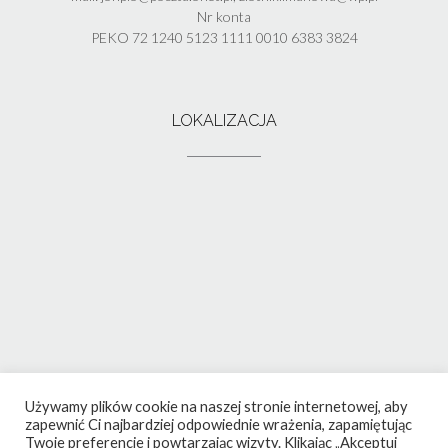
Nr konta
PEKO 72 1240 5123 1111 0010 6383 3824
LOKALIZACJA
Używamy plików cookie na naszej stronie internetowej, aby
zapewnić Ci najbardziej odpowiednie wrażenia, zapamiętując
Twoje preferencje i powtarzając wizyty. Klikając „Akceptuj