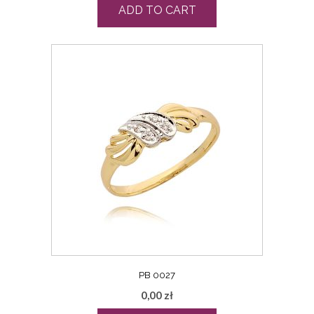
ADD TO CART
PB 0027
0,00
zł