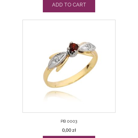
ADD TO CART
PB 0003
0,00
zł