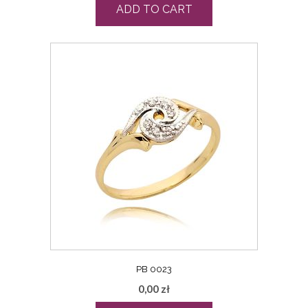
ADD TO CART
PB 0023
0,00
zł