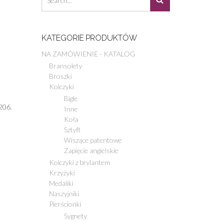
KATEGORIE PRODUKTÓW
NA ZAMÓWIENIE - KATALOG
Bransolety
Broszki
Kolczyki
Bigle
206.
Inne
Koła
Sztyft
Wiszące patentowe
Zapięcie angielskie
Kolczyki z brylantem
Krzyżyki
Medaliki
Naszyjniki
Pierścionki
Sygnety