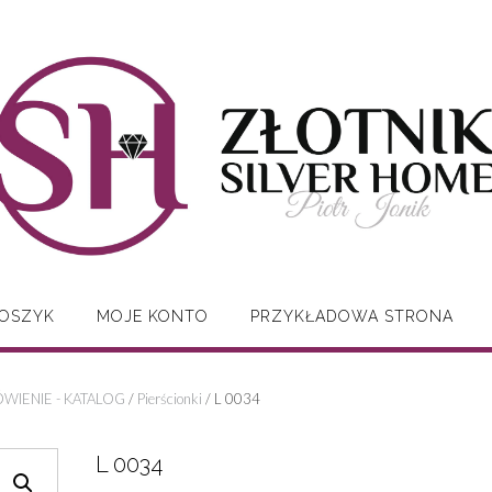
OSZYK
MOJE KONTO
PRZYKŁADOWA STRONA
WIENIE - KATALOG
/
Pierścionki
/ L 0034
L 0034