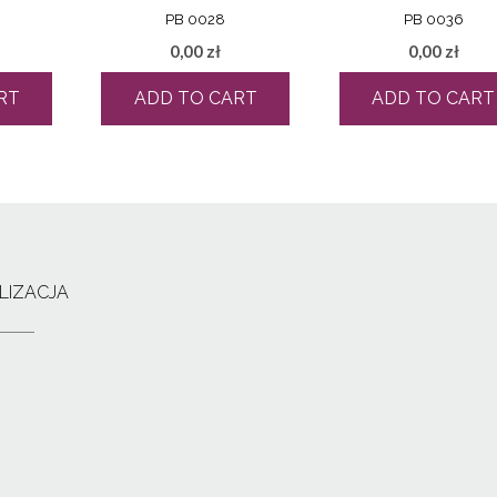
PB 0028
PB 0036
0,00
zł
0,00
zł
RT
ADD TO CART
ADD TO CART
LIZACJA