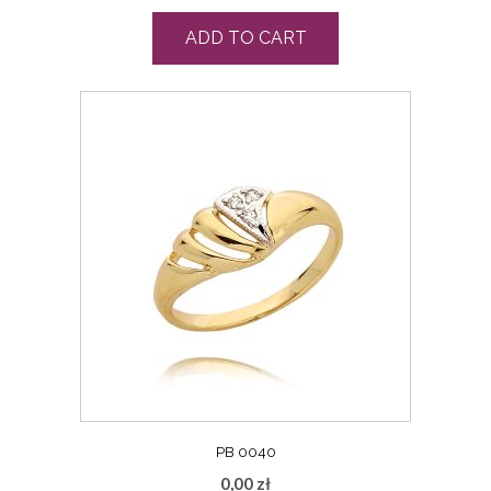
ADD TO CART
PB 0040
0,00
zł