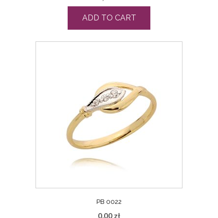
ADD TO CART
PB 0022
0,00
zł