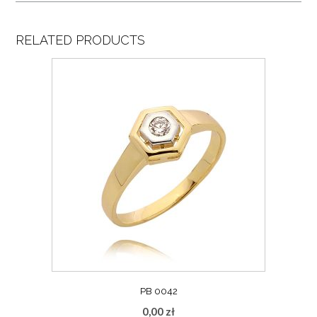
RELATED PRODUCTS
PB 0042
0,00
zł