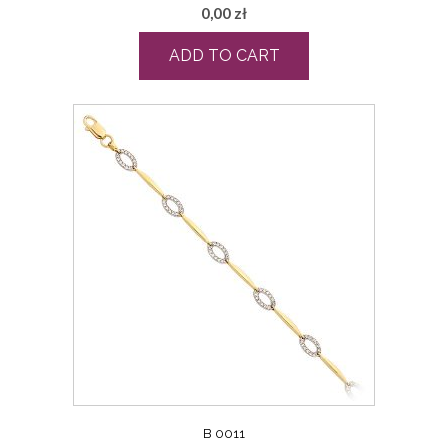
0,00
zł
ADD TO CART
B 0011