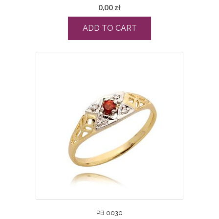
0,00
zł
ADD TO CART
PB 0030