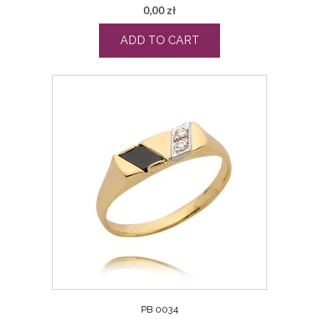
0,00
zł
ADD TO CART
PB 0034